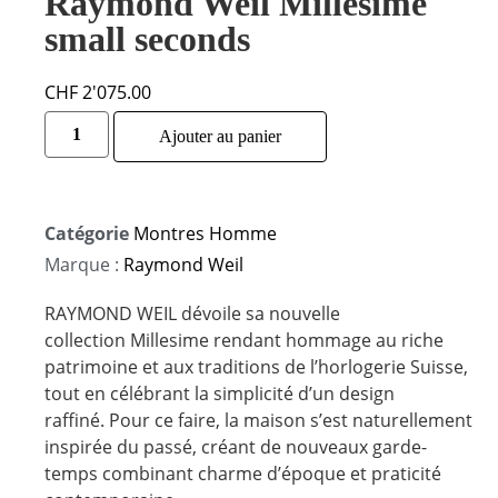
Raymond Weil Millesime
small seconds
CHF
2'075.00
Alternative:
Ajouter au panier
Catégorie
Montres Homme
Marque :
Raymond Weil
RAYMOND WEIL dévoile sa nouvelle
collection
Millesime
rendant hommage au riche
patrimoine et aux traditions de l’horlogerie Suisse,
tout en célébrant la simplicité d’un design
raffiné.
Pour ce faire, la maison s’est naturellement
inspirée du passé, créant de nouveaux
garde-
temps
combinant
charme
d’époque et praticité