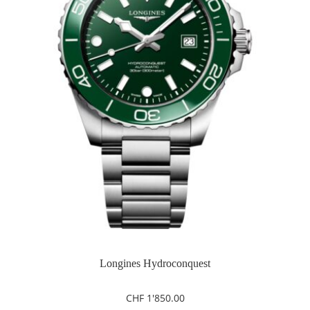
Longines Hydroconquest
CHF
1'850.00