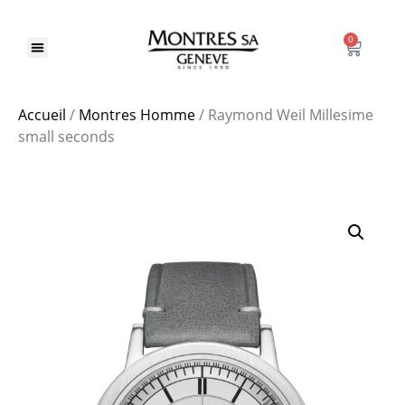
0
Accueil
/
Montres Homme
/ Raymond Weil Millesime
small seconds