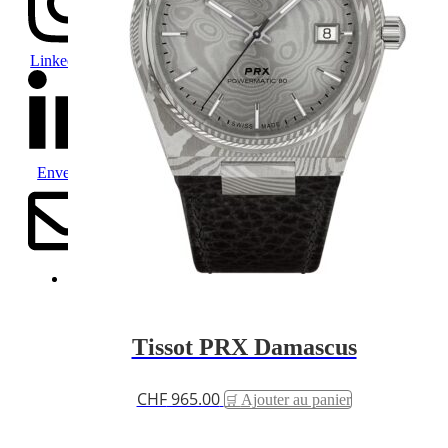
Linkedin-in
Envelope
Tissot PRX Damascus
CHF
965.00
Ajouter au panier