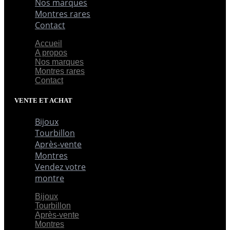
Nos marques
Montres rares
Contact
Accueil
A propos
Nos marques
Montres rares
Contact
VENTE ET ACHAT
Bijoux
Tourbillon
Après-vente
Montres
Vendez votre
montre
Bijoux
Tourbillon
Après-vente
Montres