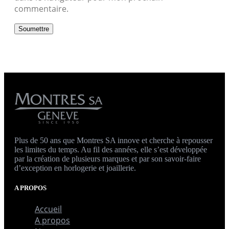
commentaire.
Plus de 50 ans que Montres SA innove et cherche à repousser
les limites du temps. Au fil des années, elle s’est développée
par la création de plusieurs marques et par son savoir-faire
d’exception en horlogerie et joaillerie.
A PROPOS
Accueil
A propos