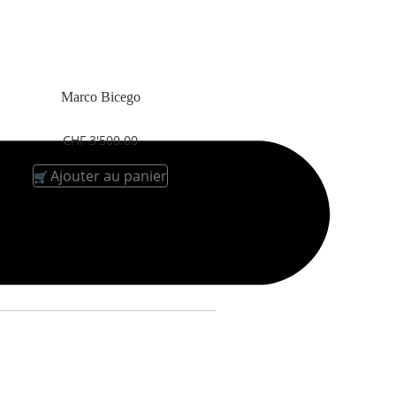
Marco Bicego
CHF
3'500.00
Ajouter au panier