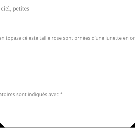
ciel, petites
en topaze céleste taille rose sont ornées d’une lunette en o
atoires sont indiqués avec
*