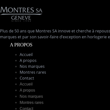
Plus de 50 ans que Montres SA innove et cherche à repousser
marques et par son savoir-faire d’exception en horlogerie et 
A PROPOS
Accueil
A propos
Nos marques
Montres rares
Contact
Accueil
A propos
Nos marques
Montres rares
Contact