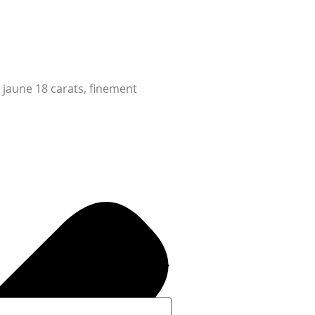
r jaune 18 carats, finement