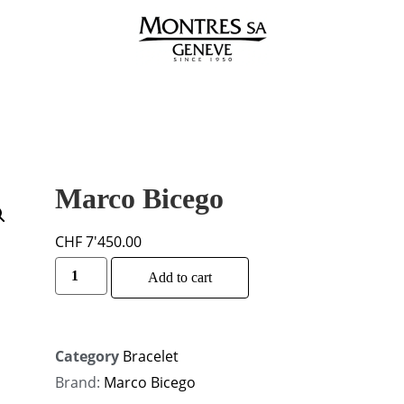
Marco Bicego
CHF
7'450.00
Alternative:
Add to cart
Category
Bracelet
Brand:
Marco Bicego