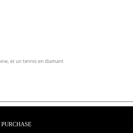
bine, et un tennis en diamant
 PURCHASE