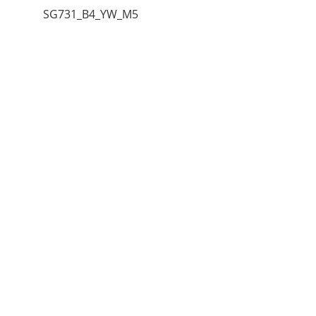
SG731_B4_YW_M5