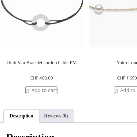
Dinh Van Bracelet cordon Cible PM
Yoko Lon
CHF
400.00
CHF
1'690
Add to cart
Add to 
Description
Reviews (0)