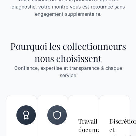
diagnostic, votre montre vous est retournée sans
engagement supplémentaire.
Pourquoi les collectionneurs
nous choisissent
Confiance, expertise et transparence à chaque
service
Travail
Discrétio
documenté
et