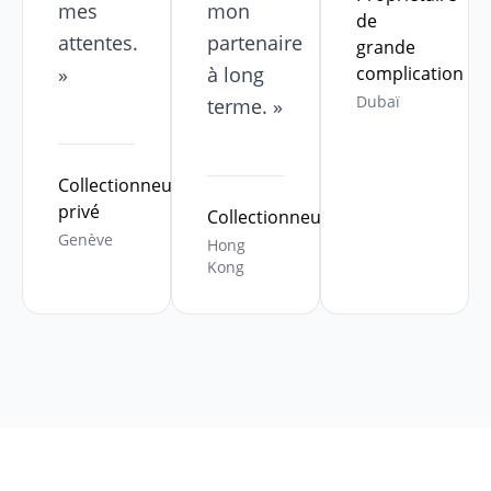
mes
mon
de
attentes.
partenaire
grande
»
à long
complication
Dubaï
terme. »
Collectionneur
privé
Collectionneur
Genève
Hong
Kong