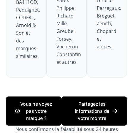
Patek
Girard-
BA111OD,
Philippe,
Perregaux,
Pequignet,
Richard
Breguet,
CODE41,
Mille,
Zenith,
Arnold &
Greubel
Chopard
Son et
Forsey,
et
des
Vacheron
autres.
marques
Constantin
similaires.
et autres
Vous ne voyez
Partagez les
pas votre
informations de
marque ?
votre montre
Nous confirmons la faisabilité sous 24 heures