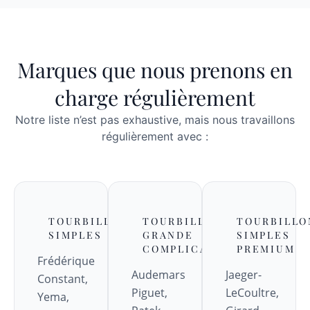
Marques que nous prenons en
charge régulièrement
Notre liste n’est pas exhaustive, mais nous travaillons
régulièrement avec :
TOURBILLONS
TOURBILLONS
TOURBILLO
SIMPLES
GRANDE
SIMPLES
COMPLICATION
PREMIUM
Frédérique
Audemars
Jaeger-
Constant,
Piguet,
LeCoultre,
Yema,