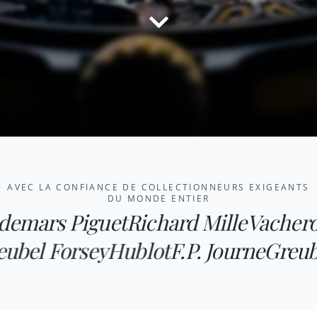
AVEC LA CONFIANCE DE COLLECTIONNEURS EXIGEANTS
DU MONDE ENTIER
rs Piguet
Richard Mille
Vacheron C
ne
Greubel Forsey
Hublot
F.P. Journe
G