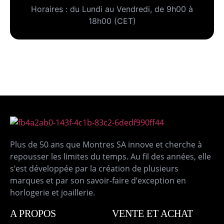
Horaires : du Lundi au Vendredi, de 9h00 à
18h00 (CET)
Plus de 50 ans que Montres SA innove et cherche à
repousser les limites du temps. Au fil des années, elle
s’est développée par la création de plusieurs
marques et par son savoir-faire d’exception en
horlogerie et joaillerie.
A PROPOS
VENTE ET ACHAT